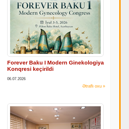
Forever Baku I Modern Ginekologiya
Konqresi keçirildi
06.07.2026
Ətraflı oxu »