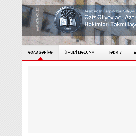
ƏSAS SƏHİFƏ
ÜMUMİ MƏLUMAT
TƏDRİS
E