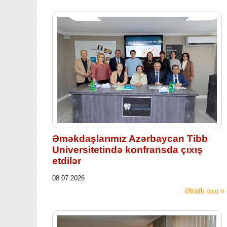
Əməkdaşlarımız Azərbaycan Tibb
Universitetində konfransda çıxış
etdilər
08.07.2026
Ətraflı oxu »