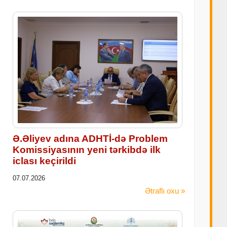
Ə.Əliyev adına ADHTİ-də Problem
Komissiyasının yeni tərkibdə ilk
iclası keçirildi
07.07.2026
Ətraflı oxu »