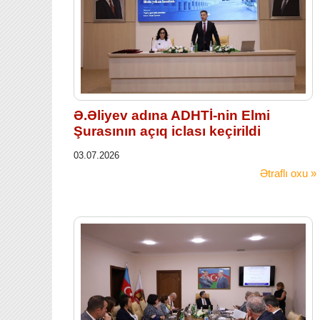
Ə.Əliyev adına ADHTİ-nin Elmi
Şurasının açıq iclası keçirildi
03.07.2026
Ətraflı oxu »