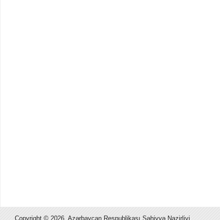
Copyright ©
2026, Azərbaycan Respublikası Səhiyyə Nazirliyi