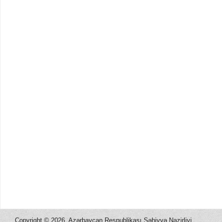
Copyright ©
2026, Azərbaycan Respublikası Səhiyyə Nazirliyi