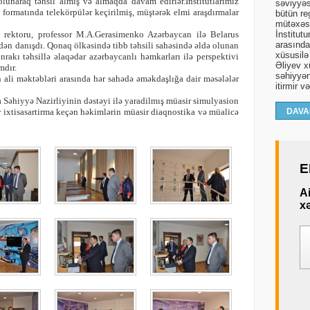
unaraq təhsil almış və almaqda davam edirlər.İnstitutlarımız
səviyyəs
formatında telekörpülər keçirilmiş, müştərək elmi araşdırmalar
bütün re
mütəxəss
rektoru, professor M.A.Gerasimenko Azərbaycan ilə Belarus
İnstitut
arasında 
ərdən danışdı. Qonaq ölkəsində tibb təhsili sahəsində əldə olunan
xüsusilə
rakı təhsillə əlaqədar azərbaycanlı həmkarları ilə perspektivi
Əliyev xü
mdır.
səhiyyən
 ali məktəbləri arasında hər sahədə əməkdaşlığa dair məsələlər
itirmir v
 Səhiyyə Nazirliyinin dəstəyi ilə yaradilmış müasir simulyasion
lar ixtisasartirma keçən həkimlərin müasir diaqnostika və müalicə
DAVA
E
A
xə