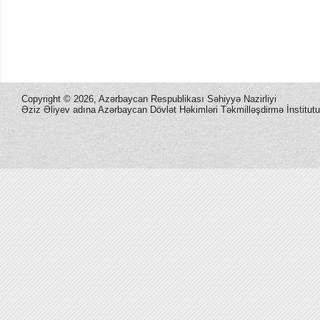
Copyright ©
2026, Azərbaycan Respublikası Səhiyyə Nazirliyi
Əziz Əliyev adına Azərbaycan Dövlət Həkimləri Təkmilləşdirmə İnstitutu