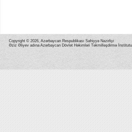
Copyright ©
2026, Azərbaycan Respublikası Səhiyyə Nazirliyi
Əziz Əliyev adına Azərbaycan Dövlət Həkimləri Təkmilləşdirmə İnstitutu