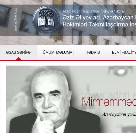
ƏSAS SƏHİFƏ
ÜMUMİ MƏLUMAT
TƏDRİS
ELMİ FƏALİY