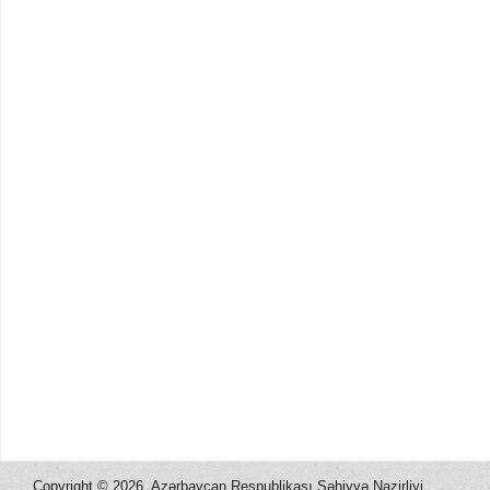
Copyright ©
2026, Azərbaycan Respublikası Səhiyyə Nazirliyi