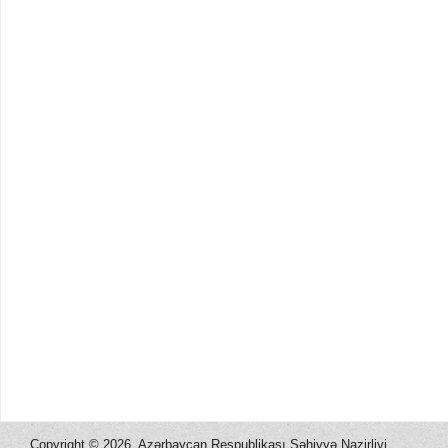
Copyright ©
2026, Azərbaycan Respublikası Səhiyyə Nazirliyi