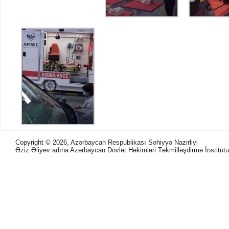
Copyright ©
2026, Azərbaycan Respublikası Səhiyyə Nazirliyi
Əziz Əliyev adına Azərbaycan Dövlət Həkimləri Təkmilləşdirmə İnstitutu